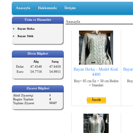
Anasayfa
Hakkımızda
İletişim
Ürün ve Hizmetler
Anasayfa
Bayan Hırka
Bayan Yelek
Döviz Bilgileri
Alış
Satış
Dolar
47.4548
47.6450
Bayan Hırka - Model Kod:
Bayan
Euro
54.7716
54.9911
4400
Boy= 85 cm En = 50 cm Beden
Boy
= Standart
Ziyaret Bilgileri
Aktif Ziyaretçi
1
Bugün Toplam
4
İncele
Toplam Ziyaret
55127